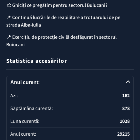
🎨 Ghiciți ce pregătim pentru sectorul Buiucani?
📌 Continuă lucrările de reabilitare a trotuarului de pe
strada Alba-Iulia
📍 Exercițiu de protecție civilă desfășurat în sectorul
Buiucani
Statistica accesărilor
Anul curent:
Azi:
162
Săptămâna curentă:
878
Luna curentă:
1028
Anul curent:
29215