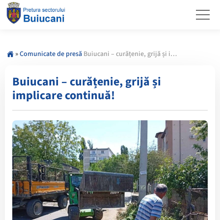
»
Comunicate de presă
Buiucani – curățenie, grijă și implicare continuă!
Buiucani – curățenie, grijă și
implicare continuă!