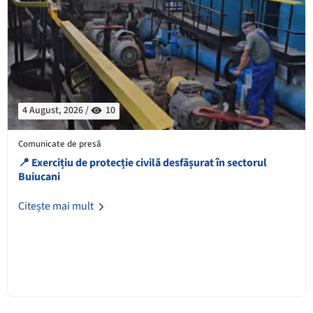
4 August, 2026 /
10
Comunicate de presă
📍 Exercițiu de protecție civilă desfășurat în sectorul
Buiucani
Citește mai mult