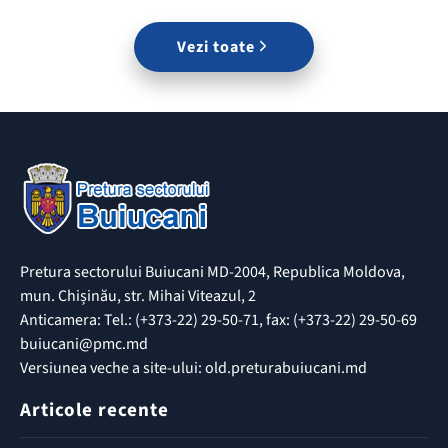
Vezi toate
Pretura sectorului Buiucani MD-2004, Republica Moldova,
mun. Chișinău, str. Mihai Viteazul, 2
Anticamera: Tel.: (+373-22) 29-50-71, fax: (+373-22) 29-50-69
buiucani@pmc.md
Versiunea veche a site-ului: old.preturabuiucani.md
Articole recente