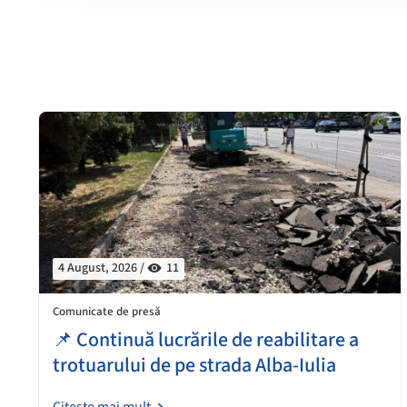
4 August, 2026 /
11
Comunicate de presă
📌 Continuă lucrările de reabilitare a
trotuarului de pe strada Alba-Iulia
Citește mai mult