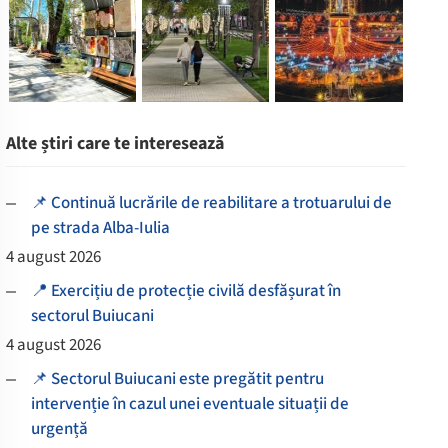
Alte știri care te interesează
📌 Continuă lucrările de reabilitare a trotuarului de
pe strada Alba-Iulia
4 august 2026
📍 Exercițiu de protecție civilă desfășurat în
sectorul Buiucani
4 august 2026
📌 Sectorul Buiucani este pregătit pentru
intervenție în cazul unei eventuale situații de
urgență