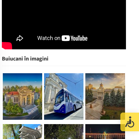
Buiucani în imagini