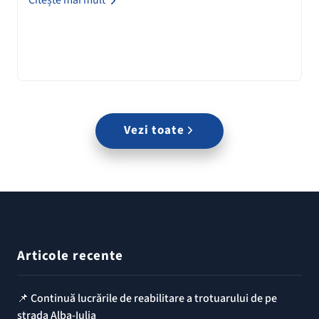
Vezi toate
Articole recente
📌 Continuă lucrările de reabilitare a trotuarului de pe
strada Alba-Iulia