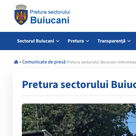
Sectorul Buiucani
Pretura
Transparență
»
Comunicate de presă
Pretura sectorului Buiucani informea
Pretura sectorului Buiu