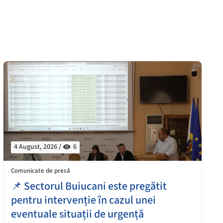
4 August, 2026 /
6
Comunicate de presă
📌 Sectorul Buiucani este pregătit
pentru intervenție în cazul unei
eventuale situații de urgență