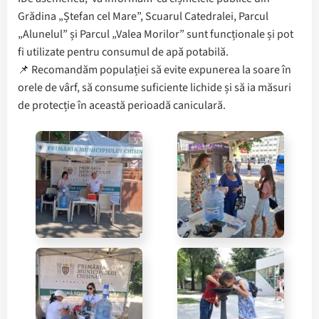
Grădina „Ștefan cel Mare”, Scuarul Catedralei, Parcul
„Alunelul” și Parcul „Valea Morilor” sunt funcționale și pot
fi utilizate pentru consumul de apă potabilă.
📌 Recomandăm populației să evite expunerea la soare în
orele de vârf, să consume suficiente lichide și să ia măsuri
de protecție în această perioadă caniculară.