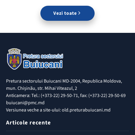
Vezi toate
Pretura sectorului Buiucani MD-2004, Republica Moldova,
mun. Chișinău, str. Mihai Viteazul, 2
Anticamera: Tel.: (+373-22) 29-50-71, fax: (+373-22) 29-50-69
buiucani@pmc.md
Versiunea veche a site-ului: old.preturabuiucani.md
Articole recente