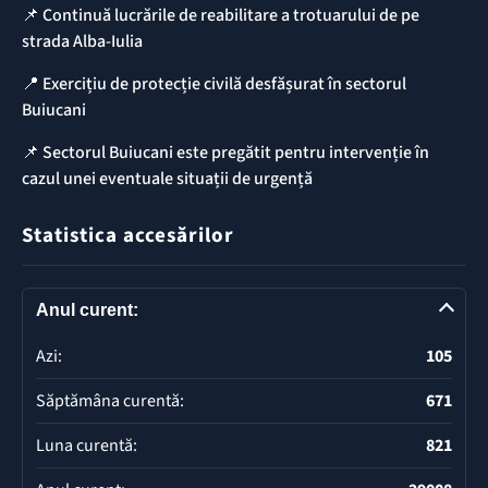
📌 Continuă lucrările de reabilitare a trotuarului de pe
strada Alba-Iulia
📍 Exercițiu de protecție civilă desfășurat în sectorul
Buiucani
📌 Sectorul Buiucani este pregătit pentru intervenție în
cazul unei eventuale situații de urgență
Statistica accesărilor
Anul curent:
Azi:
105
Săptămâna curentă:
671
Luna curentă:
821