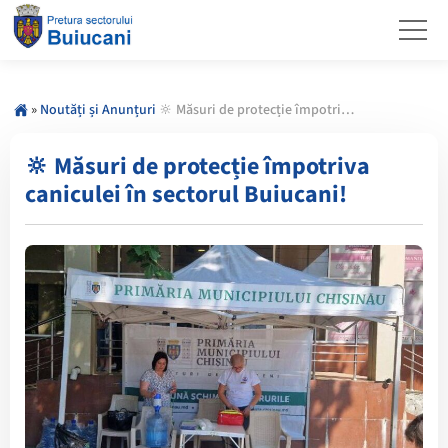
»
Noutăți și Anunțuri
🔆 Măsuri de protecție împotriva caniculei în sectorul Buiucani!
🔆 Măsuri de protecție împotriva
caniculei în sectorul Buiucani!