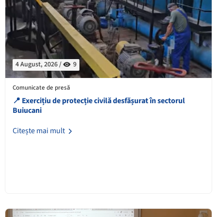
4 August, 2026 /
9
Comunicate de presă
📍 Exercițiu de protecție civilă desfășurat în sectorul
Buiucani
Citește mai mult