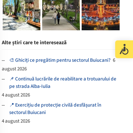
Alte știri care te interesează
🎨 Ghiciți ce pregătim pentru sectorul Buiucani?
6
august 2026
📌 Continuă lucrările de reabilitare a trotuarului de
pe strada Alba-Iulia
4 august 2026
📍 Exercițiu de protecție civilă desfășurat în
sectorul Buiucani
4 august 2026