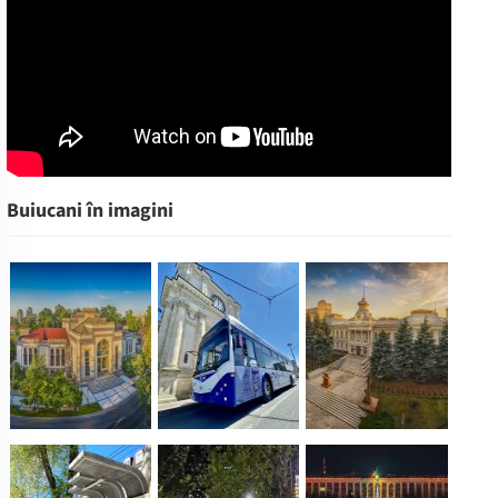
Buiucani în imagini