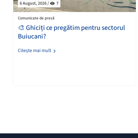
6 August, 2026 /
7
Comunicate de presă
🎨 Ghiciți ce pregătim pentru sectorul
Buiucani?
Citește mai mult