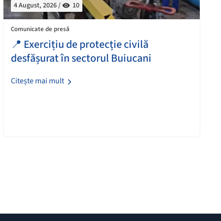
4 August, 2026 /
10
Comunicate de presă
📍 Exercițiu de protecție civilă
desfășurat în sectorul Buiucani
Citește mai mult