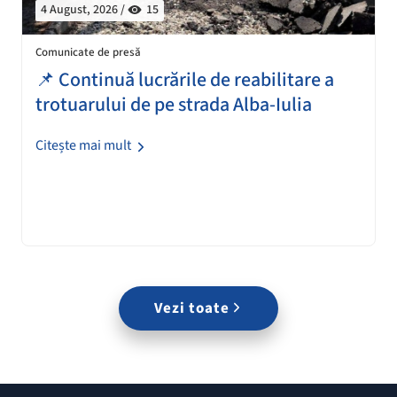
4 August, 2026 /
15
Comunicate de presă
📌 Continuă lucrările de reabilitare a
trotuarului de pe strada Alba-Iulia
Citește mai mult
Vezi toate