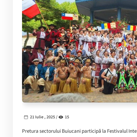
21 Iulie , 2025 /
15
Pretura sectorului Buiucani participă la Festivalul Int