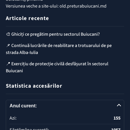
Versiunea veche a site-ului: old.preturabuiucani.md
Articole recente
🎨 Ghiciți ce pregătim pentru sectorul Buiucani?
📌 Continuă lucrările de reabilitare a trotuarului de pe
strada Alba-Iulia
📍 Exercițiu de protecție civilă desfășurat în sectorul
Buiucani
Statistica accesărilor
Anul curent:
Azi:
155