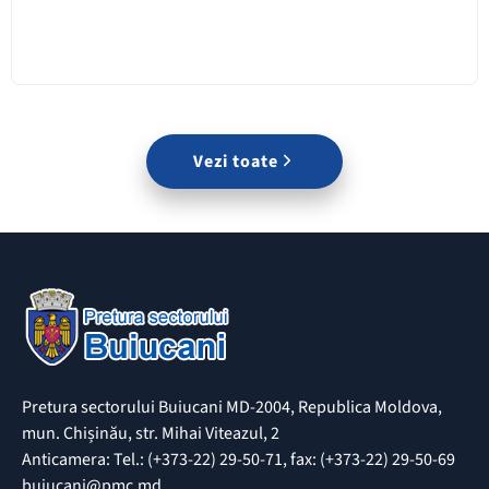
Vezi toate
Pretura sectorului Buiucani MD-2004, Republica Moldova,
mun. Chișinău, str. Mihai Viteazul, 2
Anticamera: Tel.: (+373-22) 29-50-71, fax: (+373-22) 29-50-69
buiucani@pmc.md