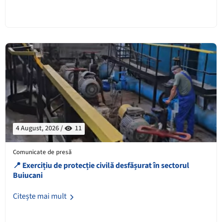
4 August, 2026 /
11
Comunicate de presă
📍 Exercițiu de protecție civilă desfășurat în sectorul
Buiucani
Citește mai mult