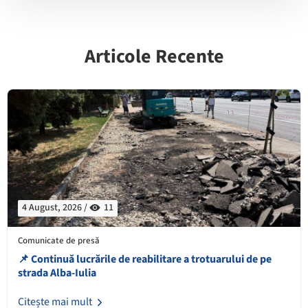
Articole Recente
4 August, 2026 /
11
Comunicate de presă
📌 Continuă lucrările de reabilitare a trotuarului de pe
strada Alba-Iulia
Citește mai mult