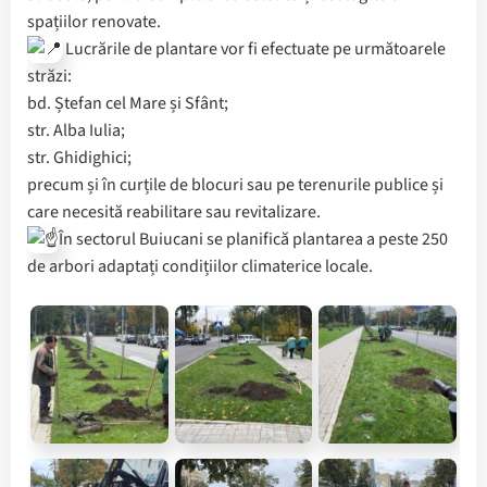
spațiilor renovate.
Lucrările de plantare vor fi efectuate pe următoarele
străzi:
bd. Ștefan cel Mare și Sfânt;
str. Alba Iulia;
str. Ghidighici;
precum și în curțile de blocuri sau pe terenurile publice și
care necesită reabilitare sau revitalizare.
În sectorul Buiucani se planifică plantarea a peste 250
de arbori adaptați condițiilor climaterice locale.