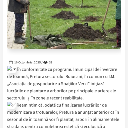
10 Octombrie, 2025 /
39
În conformitate cu programul municipal de înverzire
de toamnă, Pretura sectorului Buiucani, în comun cu I.M.
„Asociația de gospodarire a Spațiilor Verzi” inițiază
lucrările de plantare a arborilor pe principalele artere ale
sectorului și în zonele recent reabilitate.
️Reamintim că, odată cu finalizarea lucrărilor de
modernizare a trotuarelor, Pretura a anunțat anterior ca în
sezonul de în toamnă vor fi plantați arbori în aliniamentele
stradale, pentru completarea estetică și ecologică a