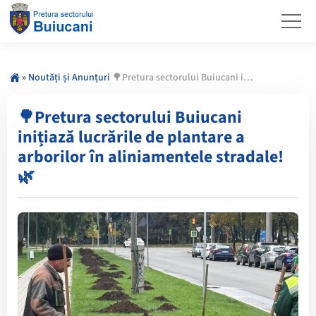
»
Noutăți și Anunțuri
🌳Pretura sectorului Buiucani inițiază lucrările de plantare a arborilor în aliniamentele stradale! 🌿
🌳Pretura sectorului Buiucani
inițiază lucrările de plantare a
arborilor în aliniamentele stradale!
🌿