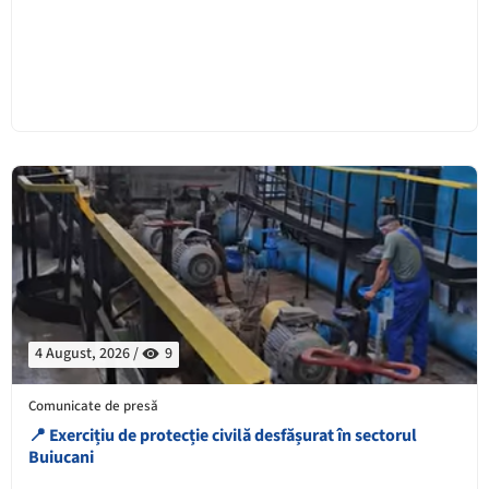
4 August, 2026 /
9
Comunicate de presă
📍 Exercițiu de protecție civilă desfășurat în sectorul
Buiucani