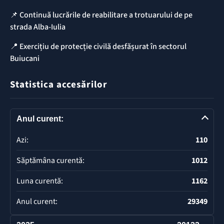
📌 Continuă lucrările de reabilitare a trotuarului de pe
strada Alba-Iulia
📍 Exercițiu de protecție civilă desfășurat în sectorul
Buiucani
Statistica accesărilor
Anul curent:
Azi:
110
Săptămâna curentă:
1012
Luna curentă:
1162
Anul curent:
29349