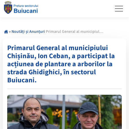
»
Noutăți și Anunțuri
Primarul General al municipiului Chișinău, Ion Ceban, a participat la acțiunea de plantare a arborilor la strada Ghidighici, în sectorul Buiucani.
Primarul General al municipiului
Chișinău, Ion Ceban, a participat la
acțiunea de plantare a arborilor la
strada Ghidighici, în sectorul
Buiucani.