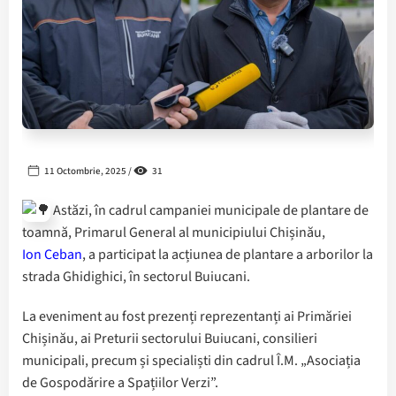
11 Octombrie, 2025 /
31
Astăzi, în cadrul campaniei municipale de plantare de
toamnă, Primarul General al municipiului Chișinău,
Ion Ceban
, a participat la acțiunea de plantare a arborilor la
strada Ghidighici, în sectorul Buiucani.
La eveniment au fost prezenți reprezentanți ai Primăriei
Chișinău, ai Preturii sectorului Buiucani, consilieri
municipali, precum și specialiști din cadrul Î.M. „Asociația
de Gospodărire a Spațiilor Verzi”.