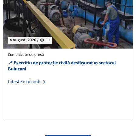
4 August, 2026 /
11
Comunicate de presă
📍 Exercițiu de protecție civilă desfășurat în sectorul
Buiucani
Citește mai mult