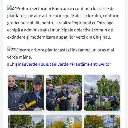
Pretura sectorului Buiucani va continua lucrările de
plantare și pe alte artere principale ale sectorului, conform
graficului stabilit, pentru a realiza împreună cu întreaga
echipă a administrației municipale obiectivul comun de
extindere și modernizare a spațiilor verzi din Chișinău.
Fiecare arbore plantat astăzi înseamnă un oraș mai
verde mâine.
#ChișinăuVerde #BuiucaniVerde #PlantămPentruViitor