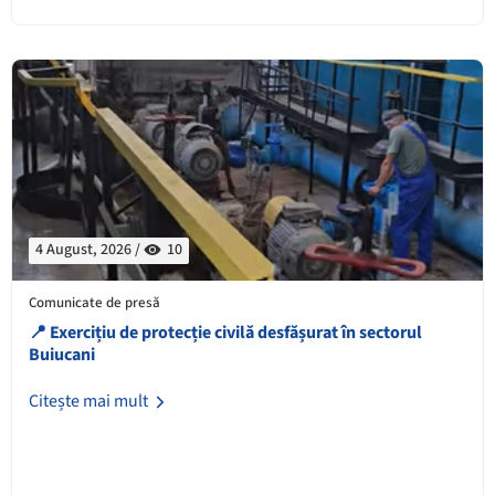
4 August, 2026 /
10
Comunicate de presă
📍 Exercițiu de protecție civilă desfășurat în sectorul
Buiucani
Citește mai mult