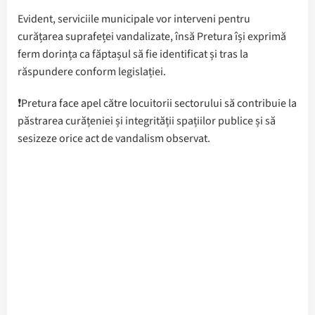
Evident, serviciile municipale vor interveni pentru
curățarea suprafeței vandalizate, însă Pretura își exprimă
ferm dorința ca făptașul să fie identificat și tras la
răspundere conform legislației.
❗️Pretura face apel către locuitorii sectorului să contribuie la
păstrarea curățeniei și integrității spațiilor publice și să
sesizeze orice act de vandalism observat.