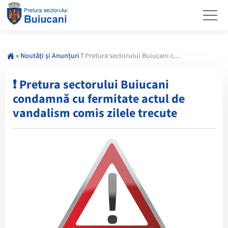
»
Noutăți și Anunțuri
❗️ Pretura sectorului Buiucani condamnă cu fermitate actul de vandalism comis zilele trecute
❗️ Pretura sectorului Buiucani
condamnă cu fermitate actul de
vandalism comis zilele trecute