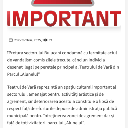
23 Octombrie, 2025 /
21
❗️Pretura sectorului Buiucani condamnă cu fermitate actul
de vandalism comis zilele trecute, când un individ a
desenat ilegal pe peretele principal al Teatrului de Vară din
Parcul „Alunelul”.
Teatrul de Vară reprezintă un spațiu cultural important al
sectorului, amenajat pentru activități artistice și de
agrement, iar deteriorarea acestuia constituie o lipsă de
respect față de eforturile depuse de administrația publică
municipală pentru întreținerea zonei de agrement dar și
față de toți vizitatorii parcului „Alunelul”.