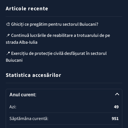
Articole recente
🎨 Ghiciți ce pregătim pentru sectorul Buiucani?
📌 Continuă lucrările de reabilitare a trotuarului de pe
strada Alba-Iulia
📍 Exercițiu de protecție civilă desfășurat în sectorul
Buiucani
Statistica accesărilor
Anul curent:
Azi:
49
Săptămâna curentă:
951