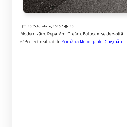
23 Octombrie, 2025 /
23
Modernizăm. Reparăm. Creăm. Buiucani se dezvoltă!
✅️Proiect realizat de
Primăria Municipiului Chișinău