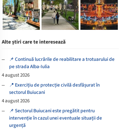
Alte știri care te interesează
📌 Continuă lucrările de reabilitare a trotuarului de
pe strada Alba-Iulia
4 august 2026
📍 Exercițiu de protecție civilă desfășurat în
sectorul Buiucani
4 august 2026
📌 Sectorul Buiucani este pregătit pentru
intervenție în cazul unei eventuale situații de
urgență