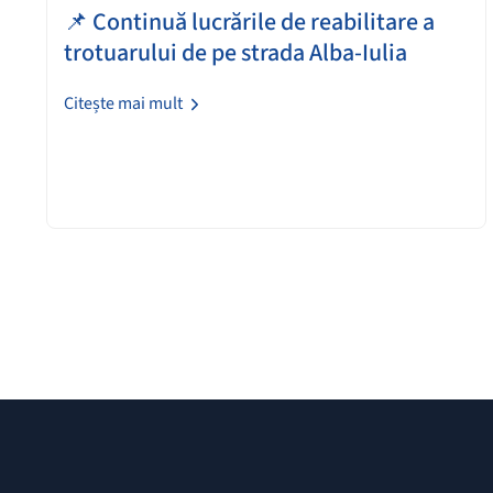
📌 Continuă lucrările de reabilitare a
trotuarului de pe strada Alba-Iulia
Citește mai mult