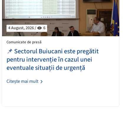
4 August, 2026 /
6
Comunicate de presă
📌 Sectorul Buiucani este pregătit
pentru intervenție în cazul unei
eventuale situații de urgență
Citește mai mult