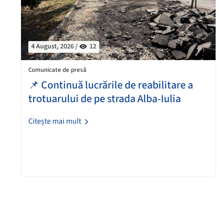
4 August, 2026 /
12
Comunicate de presă
📌 Continuă lucrările de reabilitare a
trotuarului de pe strada Alba-Iulia
Citește mai mult