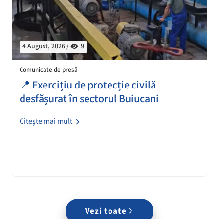
4 August, 2026 /
9
Comunicate de presă
📍 Exercițiu de protecție civilă
desfășurat în sectorul Buiucani
Citește mai mult
Vezi toate