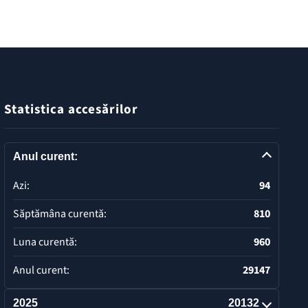
Statistica accesărilor
Anul curent:
Azi:
94
Săptămâna curentă:
810
Luna curentă:
960
Anul curent:
29147
2025
20132