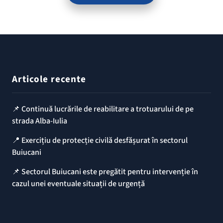
Articole recente
📌 Continuă lucrările de reabilitare a trotuarului de pe
strada Alba-Iulia
📍 Exercițiu de protecție civilă desfășurat în sectorul
Buiucani
📌 Sectorul Buiucani este pregătit pentru intervenție în
cazul unei eventuale situații de urgență