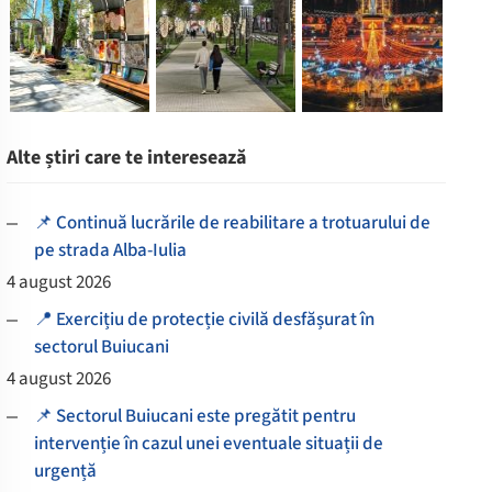
Alte știri care te interesează
📌 Continuă lucrările de reabilitare a trotuarului de
pe strada Alba-Iulia
4 august 2026
📍 Exercițiu de protecție civilă desfășurat în
sectorul Buiucani
4 august 2026
📌 Sectorul Buiucani este pregătit pentru
intervenție în cazul unei eventuale situații de
urgență