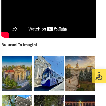
Buiucani în imagini