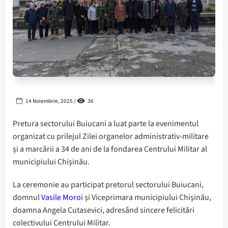
14 Noiembrie, 2025 /
36
Pretura sectorului Buiucani a luat parte la evenimentul
organizat cu prilejul Zilei organelor administrativ-militare
și a marcării a 34 de ani de la fondarea Centrului Militar al
municipiului Chișinău.
La ceremonie au participat pretorul sectorului Buiucani,
domnul
Vasile Moroi
și Viceprimara municipiului Chișinău,
doamna Angela Cutasevici, adresând sincere felicitări
colectivului Centrului Militar.