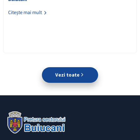
Citește mai mult
Vezi toate