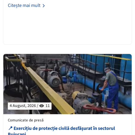
Citește mai mult
4 August, 2026 /
11
Comunicate de presă
📍 Exercițiu de protecție civilă desfășurat în sectorul
Buiucani