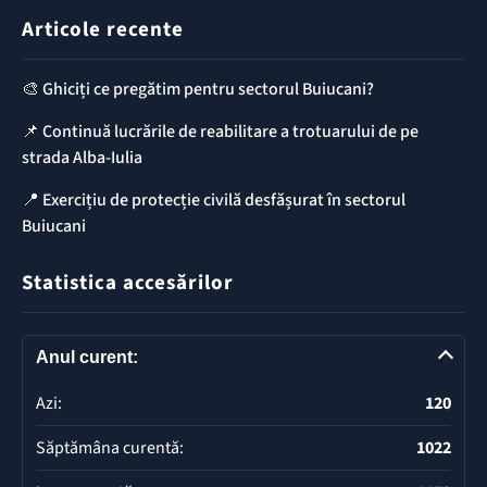
Articole recente
🎨 Ghiciți ce pregătim pentru sectorul Buiucani?
📌 Continuă lucrările de reabilitare a trotuarului de pe
strada Alba-Iulia
📍 Exercițiu de protecție civilă desfășurat în sectorul
Buiucani
Statistica accesărilor
Anul curent:
Azi:
120
Săptămâna curentă:
1022