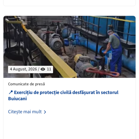
4 August, 2026 /
11
Comunicate de presă
📍 Exercițiu de protecție civilă desfășurat în sectorul
Buiucani
Citește mai mult