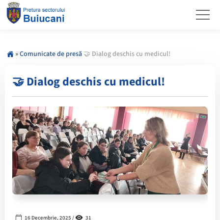
»
Comunicate de presă
🤝 Dialog deschis cu medicul!
🤝 Dialog deschis cu medicul!
16 Decembrie, 2025 /
31