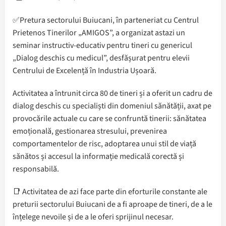
✅Pretura sectorului Buiucani, în parteneriat cu Centrul
Prietenos Tinerilor „AMIGOS”, a organizat astazi un
seminar instructiv-educativ pentru tineri cu genericul
„Dialog deschis cu medicul”, desfășurat pentru elevii
Centrului de Excelență în Industria Ușoară.
Activitatea a întrunit circa 80 de tineri și a oferit un cadru de
dialog deschis cu specialiști din domeniul sănătății, axat pe
provocările actuale cu care se confruntă tinerii: sănătatea
emoțională, gestionarea stresului, prevenirea
comportamentelor de risc, adoptarea unui stil de viață
sănătos și accesul la informație medicală corectă și
responsabilă.
📑 Activitatea de azi face parte din eforturile constante ale
preturii sectorului Buiucani de a fi aproape de tineri, de a le
înțelege nevoile și de a le oferi sprijinul necesar.