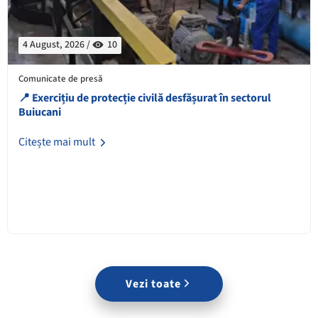
4 August, 2026 /
10
Comunicate de presă
📍 Exercițiu de protecție civilă desfășurat în sectorul
Buiucani
Citește mai mult
Vezi toate