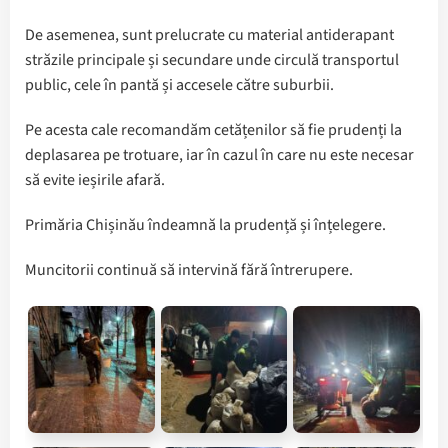
De asemenea, sunt prelucrate cu material antiderapant
străzile principale și secundare unde circulă transportul
public, cele în pantă și accesele către suburbii.
Pe acesta cale recomandăm cetățenilor să fie prudenți la
deplasarea pe trotuare, iar în cazul în care nu este necesar
să evite ieșirile afară.
Primăria Chișinău îndeamnă la prudență și înțelegere.
Muncitorii continuă să intervină fără întrerupere.