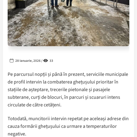
28 Ianuarie, 2026 /
33
Pe parcursul nopții și până în prezent, serviciile municipale
de profil intervin la combaterea ghețușului prioritar în
stațiile de așteptare, trecerile pietonale și pasajele
subterane, curți de blocuri, în parcuri și scuaruri intens
circulate de către cetățeni.
Totodată, muncitorii intervin repetat pe aceleași adrese din
cauza formării ghețușului ca urmare a temperaturilor
negative.