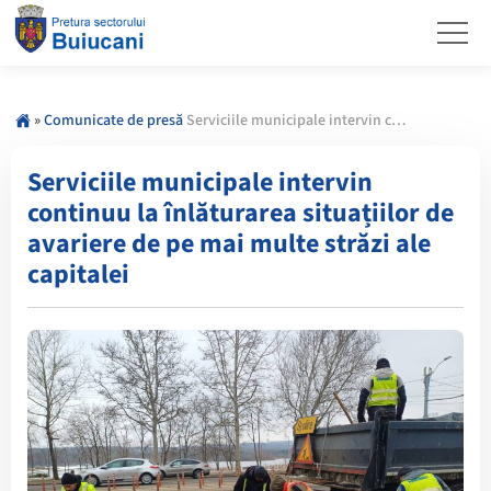
»
Comunicate de presă
Serviciile municipale intervin continuu la înlăturarea situațiilor de avariere de pe mai multe străzi ale capitalei
Serviciile municipale intervin
continuu la înlăturarea situațiilor de
avariere de pe mai multe străzi ale
capitalei