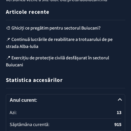
Articole recente
🎨 Ghiciți ce pregătim pentru sectorul Buiucani?
📌 Continuă lucrările de reabilitare a trotuarului de pe
strada Alba-Iulia
📍 Exercițiu de protecție civilă desfășurat în sectorul
Buiucani
Statistica accesărilor
Anul curent:
Azi:
13
Săptămâna curentă:
915