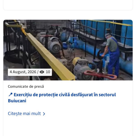
4 August, 2026 /
10
Comunicate de presă
📍 Exercițiu de protecție civilă desfășurat în sectorul
Buiucani
Citește mai mult