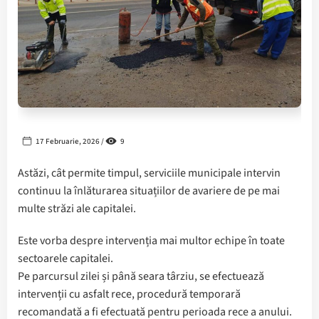
17 Februarie, 2026 /
9
Astăzi, cât permite timpul, serviciile municipale intervin
continuu la înlăturarea situațiilor de avariere de pe mai
multe străzi ale capitalei.
Este vorba despre intervenția mai multor echipe în toate
sectoarele capitalei.
Pe parcursul zilei și până seara târziu, se efectuează
intervenții cu asfalt rece, procedură temporară
recomandată a fi efectuată pentru perioada rece a anului.