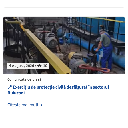
4 August, 2026 /
10
Comunicate de presă
📍 Exercițiu de protecție civilă desfășurat în sectorul
Buiucani
Citește mai mult