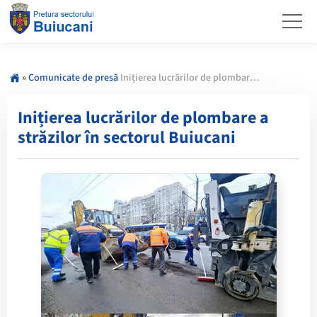
»
Comunicate de presă
Inițierea lucrărilor de plombare a străzilor în sectorul Buiucani
Inițierea lucrărilor de plombare a
străzilor în sectorul Buiucani