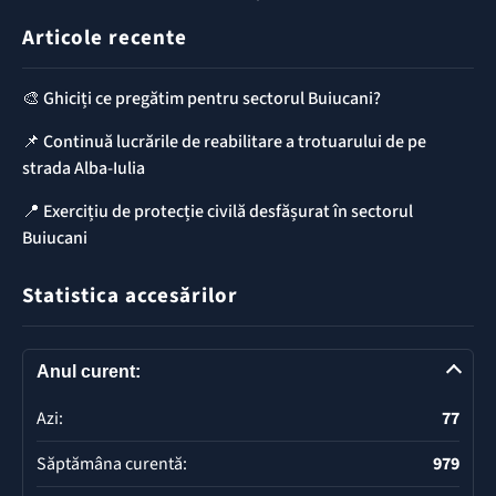
Articole recente
🎨 Ghiciți ce pregătim pentru sectorul Buiucani?
📌 Continuă lucrările de reabilitare a trotuarului de pe
strada Alba-Iulia
📍 Exercițiu de protecție civilă desfășurat în sectorul
Buiucani
Statistica accesărilor
Anul curent:
Azi:
77
Săptămâna curentă:
979