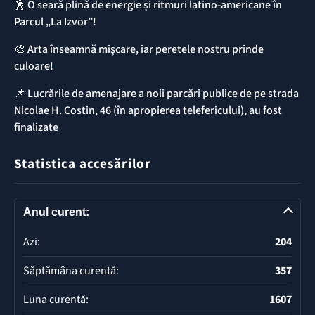
🕺 O seară plină de energie și ritmuri latino-americane în
Parcul „La Izvor”!
🎨 Arta înseamnă mișcare, iar peretele nostru prinde
culoare!
📌 ​Lucrările de amenajare a noii parcări publice de pe strada
Nicolae H. Costin, 46 (în apropierea telefericului), au fost
finalizate
Statistica accesărilor
Anul curent:
Azi:
204
Săptămâna curentă:
357
Luna curentă:
1607