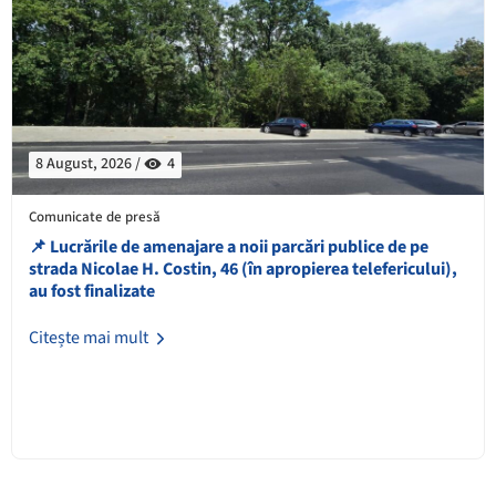
8 August, 2026 /
4
Comunicate de presă
📌 ​Lucrările de amenajare a noii parcări publice de pe
strada Nicolae H. Costin, 46 (în apropierea telefericului),
au fost finalizate
Citește mai mult