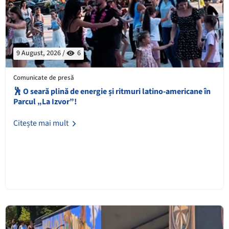
9 August, 2026 /
6
Comunicate de presă
🕺 O seară plină de energie și ritmuri latino-americane în
Parcul „La Izvor”!
Citește mai mult