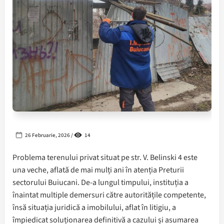
26 Februarie, 2026 /
14
Problema terenului privat situat pe str. V. Belinski 4 este
una veche, aflată de mai mulți ani în atenția Preturii
sectorului Buiucani. De-a lungul timpului, instituția a
înaintat multiple demersuri către autoritățile competente,
însă situația juridică a imobilului, aflat în litigiu, a
împiedicat soluționarea definitivă a cazului și asumarea