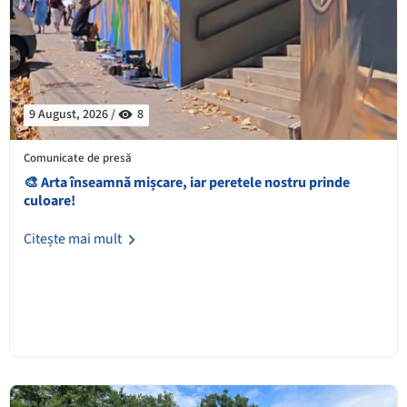
9 August, 2026 /
8
Comunicate de presă
🎨 Arta înseamnă mișcare, iar peretele nostru prinde
culoare!
Citește mai mult