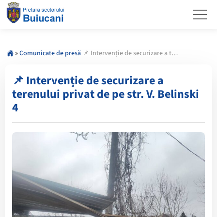
»
Comunicate de presă
📌 Intervenție de securizare a terenului privat de pe str. V. Belinski 4
📌 Intervenție de securizare a
terenului privat de pe str. V. Belinski
4