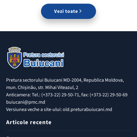
Vezi toate
Pretura sectorului Buiucani MD-2004, Republica Moldova,
mun. Chișinău, str. Mihai Viteazul, 2
Anticamera: Tel.: (+373-22) 29-50-71, fax: (+373-22) 29-50-69
buiucani@pmc.md
Versiunea veche a site-ului: old.preturabuiucani.md
Articole recente