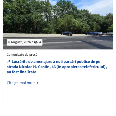
8 August, 2026 /
4
Comunicate de presă
📌 ​Lucrările de amenajare a noii parcări publice de pe
strada Nicolae H. Costin, 46 (în apropierea telefericului),
au fost finalizate
Citește mai mult