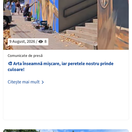
9 August, 2026 /
8
Comunicate de presă
🎨 Arta înseamnă mișcare, iar peretele nostru prinde
culoare!
Citește mai mult