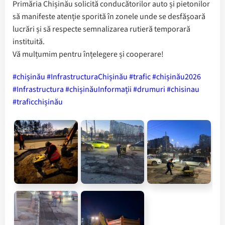
Primăria Chișinău solicită conducătorilor auto și pietonilor
să manifeste atenție sporită în zonele unde se desfășoară
lucrări și să respecte semnalizarea rutieră temporară
instituită.
Vă mulțumim pentru înțelegere și cooperare!
#chișinău
#InfrastructuraChișinău
#trafic
#chișinău2026
#Infrastructura
#chișinăuInformații
#drumuri
#chisinau
#traficchișinău