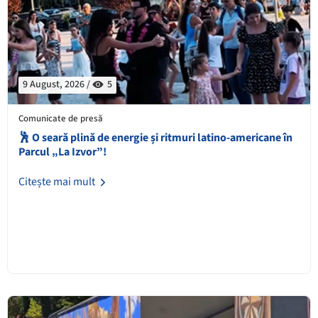
9 August, 2026 /
5
Comunicate de presă
🕺 O seară plină de energie și ritmuri latino-americane în
Parcul „La Izvor”!
Citește mai mult