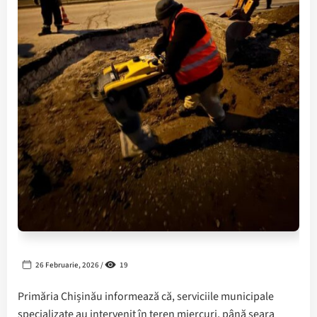
26 Februarie, 2026 /
19
Primăria Chișinău informează că, serviciile municipale
specializate au intervenit în teren miercuri, până seara