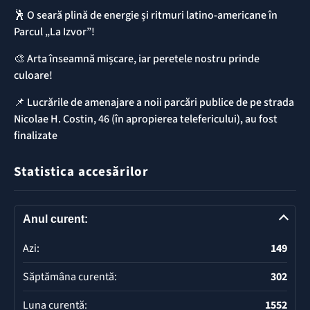
🕺 O seară plină de energie și ritmuri latino-americane în
Parcul „La Izvor”!
🎨 Arta înseamnă mișcare, iar peretele nostru prinde
culoare!
📌 ​Lucrările de amenajare a noii parcări publice de pe strada
Nicolae H. Costin, 46 (în apropierea telefericului), au fost
finalizate
Statistica accesărilor
Anul curent:
Azi:
149
Săptămâna curentă:
302
Luna curentă:
1552