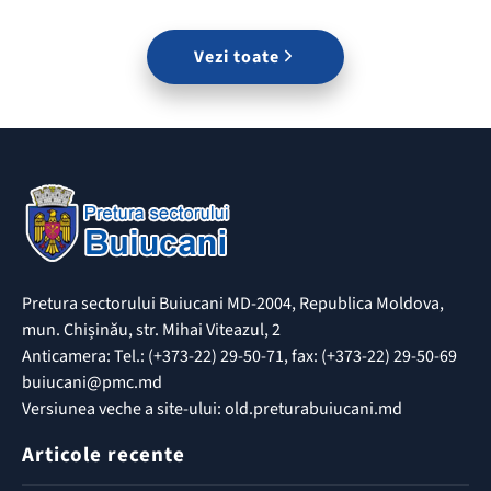
Vezi toate
Pretura sectorului Buiucani MD-2004, Republica Moldova,
mun. Chișinău, str. Mihai Viteazul, 2
Anticamera: Tel.: (+373-22) 29-50-71, fax: (+373-22) 29-50-69
buiucani@pmc.md
Versiunea veche a site-ului: old.preturabuiucani.md
Articole recente