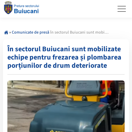
»
Comunicate de presă
În sectorul Buiucani sunt mobilizate echipe pentru frezarea și plombarea porțiunilor de drum deteriorate
În sectorul Buiucani sunt mobilizate
echipe pentru frezarea și plombarea
porțiunilor de drum deteriorate