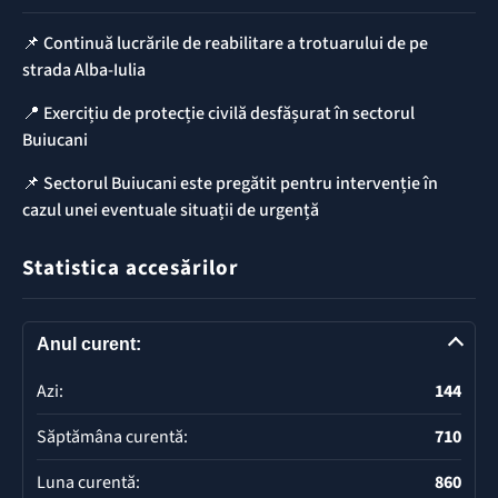
📌 Continuă lucrările de reabilitare a trotuarului de pe
strada Alba-Iulia
📍 Exercițiu de protecție civilă desfășurat în sectorul
Buiucani
📌 Sectorul Buiucani este pregătit pentru intervenție în
cazul unei eventuale situații de urgență
Statistica accesărilor
Anul curent:
Azi:
144
Săptămâna curentă:
710
Luna curentă:
860