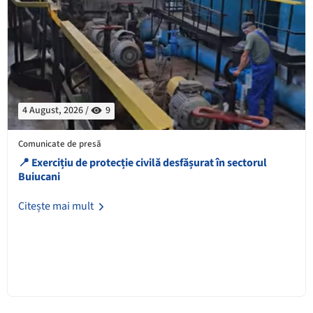
4 August, 2026 /
9
Comunicate de presă
📍 Exercițiu de protecție civilă desfășurat în sectorul
Buiucani
Citește mai mult