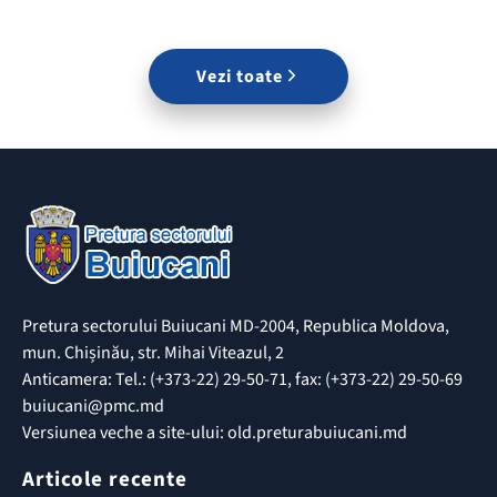
Vezi toate
Pretura sectorului Buiucani MD-2004, Republica Moldova,
mun. Chișinău, str. Mihai Viteazul, 2
Anticamera: Tel.: (+373-22) 29-50-71, fax: (+373-22) 29-50-69
buiucani@pmc.md
Versiunea veche a site-ului: old.preturabuiucani.md
Articole recente