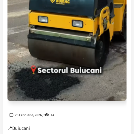
26 Februarie, 2026 /
14
📍Buiucani