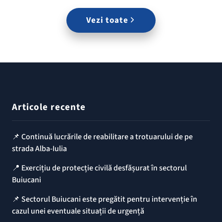
Vezi toate
Articole recente
📌 Continuă lucrările de reabilitare a trotuarului de pe
strada Alba-Iulia
📍 Exercițiu de protecție civilă desfășurat în sectorul
Buiucani
📌 Sectorul Buiucani este pregătit pentru intervenție în
cazul unei eventuale situații de urgență