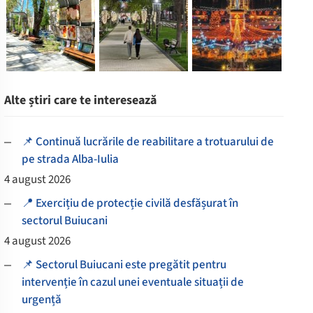
Alte știri care te interesează
📌 Continuă lucrările de reabilitare a trotuarului de
pe strada Alba-Iulia
4 august 2026
📍 Exercițiu de protecție civilă desfășurat în
sectorul Buiucani
4 august 2026
📌 Sectorul Buiucani este pregătit pentru
intervenție în cazul unei eventuale situații de
urgență