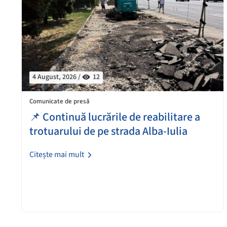
4 August, 2026 /
12
Comunicate de presă
📌 Continuă lucrările de reabilitare a
trotuarului de pe strada Alba-Iulia
Citește mai mult