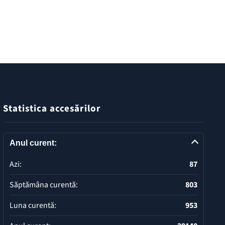
Statistica accesărilor
Anul curent:
Azi:
87
Săptămâna curentă:
803
Luna curentă:
953