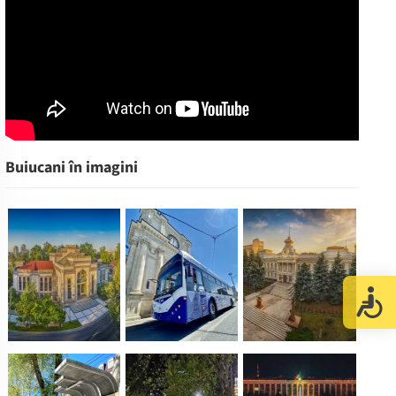
Buiucani în imagini