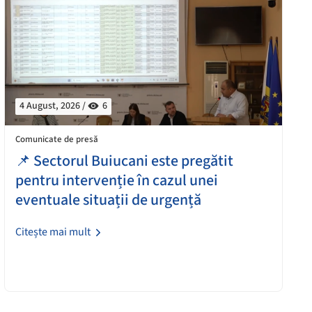
4 August, 2026 /
6
Comunicate de presă
📌 Sectorul Buiucani este pregătit
pentru intervenție în cazul unei
eventuale situații de urgență
Citește mai mult