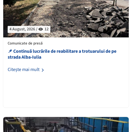
4 August, 2026 /
12
Comunicate de presă
📌 Continuă lucrările de reabilitare a trotuarului de pe
strada Alba-Iulia
Citește mai mult