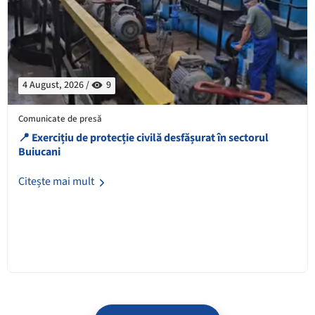
4 August, 2026 /
9
Comunicate de presă
📍 Exercițiu de protecție civilă desfășurat în sectorul
Buiucani
Citește mai mult