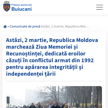
»
Comunicate de presă
Astăzi, 2 martie, Republica Moldova marchează Ziua Memoriei și Recunoștinței, dedicată eroilor căzuți în conflictul armat din 1992 pentru apărarea integrității și independenței țării
Astăzi, 2 martie, Republica Moldova
marchează Ziua Memoriei și
Recunoștinței, dedicată eroilor
căzuți în conflictul armat din 1992
pentru apărarea integrității și
independenței țării