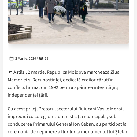
2 Martie, 2026 /
39
📌 Astăzi, 2 martie, Republica Moldova marchează Ziua
Memoriei și Recunoștinței, dedicată eroilor căzuți în
conflictul armat din 1992 pentru apărarea integrității și
independenței țării.
Cu acest prilej, Pretorul sectorului Buiucani Vasile Moroi,
împreună cu colegi din administrația municipală, sub
conducerea Primarului General Ion Ceban, au participat la
ceremonia de depunere a florilor la monumentul lui Ștefan