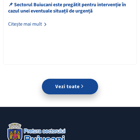
📌 Sectorul Buiucani este pregătit pentru intervenție în
cazul unei eventuale situații de urgență
Citește mai mult
Vezi toate