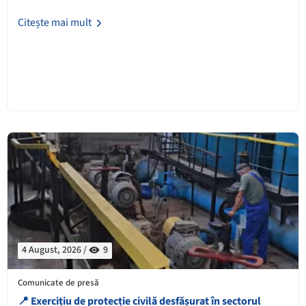
Citește mai mult
4 August, 2026 /
9
Comunicate de presă
📍 Exercițiu de protecție civilă desfășurat în sectorul