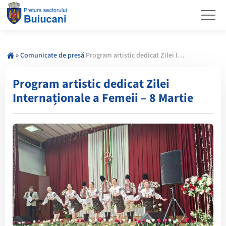
»
Comunicate de presă
Program artistic dedicat Zilei Internaționale a Femeii – 8 Martie
Program artistic dedicat Zilei
Internaționale a Femeii – 8 Martie