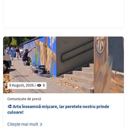
9 August, 2026 /
8
Comunicate de presă
🎨 Arta înseamnă mișcare, iar peretele nostru prinde
culoare!
Citește mai mult