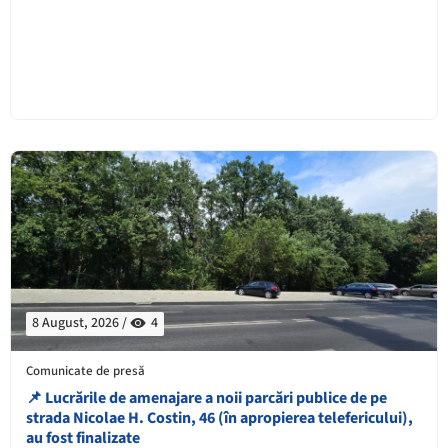
8 August, 2026 /
4
Comunicate de presă
📌 ​Lucrările de amenajare a noii parcări publice de pe
strada Nicolae H. Costin, 46 (în apropierea telefericului),
au fost finalizate