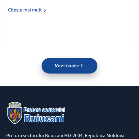
Citește mai mult
Vezi toate
Pretura sectorului Buiucani MD-2004, Republica Moldova,