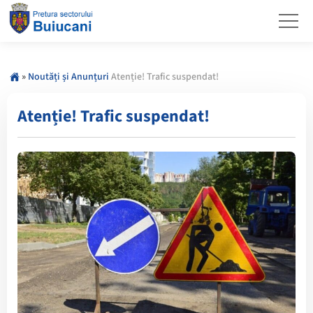
»
Noutăți și Anunțuri
Atenție! Trafic suspendat!
Atenție! Trafic suspendat!