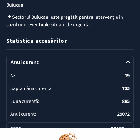
Buiucani
📌 Sectorul Buiucani este pregătit pentru intervenție în
cazul unei eventuale situații de urgență
Statistica accesărilor
Anul curent:
Azi:
19
Săptămâna curentă:
735
Luna curentă:
885
Anul curent:
29072
2025
20132
Deschide