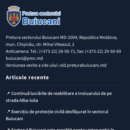
Pretura sectorului Buiucani MD-2004, Republica Moldova,
mun. Chișinău, str. Mihai Viteazul, 2
Anticamera: Tel.: (+373-22) 29-50-71, fax: (+373-22) 29-50-69
buiucani@pmc.md
Versiunea veche a site-ului: old.preturabuiucani.md
Articole recente
📌 Continuă lucrările de reabilitare a trotuarului de pe
strada Alba-Iulia
📍 Exercițiu de protecție civilă desfășurat în sectorul
Buiucani