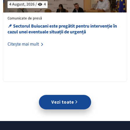
4 August, 2026 /
4
Comunicate de presă
📌 Sectorul Buiucani este pregătit pentru intervenție în
cazul unei eventuale situații de urgență
Citește mai mult
Vezi toate