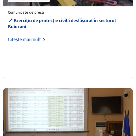
Comunicate de presă
📍 Exercițiu de protecție civilă desfășurat în sectorul
Buiucani
Citește mai mult