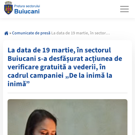
»
Comunicate de presă
La data de 19 martie, în sectorul Buiucani s-a desfășurat acțiunea de verificare gratuită a vederii, în cadrul campaniei „De la inimă la inimă”
La data de 19 martie, în sectorul
Buiucani s-a desfășurat acțiunea de
verificare gratuită a vederii, în
cadrul campaniei „De la inimă la
inimă”