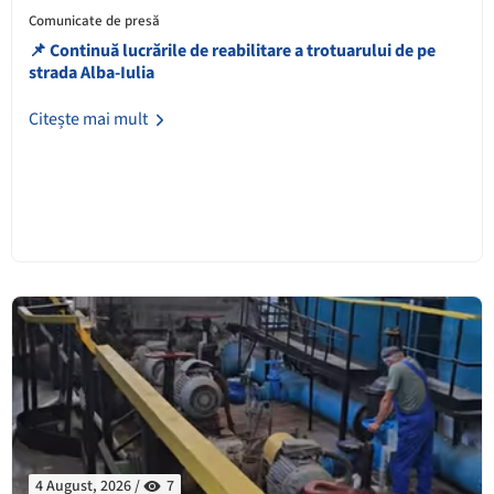
Comunicate de presă
📌 Continuă lucrările de reabilitare a trotuarului de pe
strada Alba-Iulia
Citește mai mult
4 August, 2026 /
7