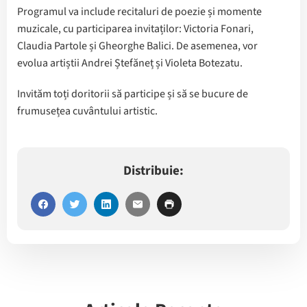
Programul va include recitaluri de poezie și momente
muzicale, cu participarea invitaților: Victoria Fonari,
Claudia Partole și Gheorghe Balici. De asemenea, vor
evolua artiștii Andrei Ștefăneț și Violeta Botezatu.
Invităm toți doritorii să participe și să se bucure de
frumusețea cuvântului artistic.
Distribuie: