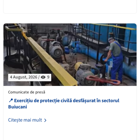
4 August, 2026 /
9
Comunicate de presă
📍 Exercițiu de protecție civilă desfășurat în sectorul
Buiucani
Citește mai mult