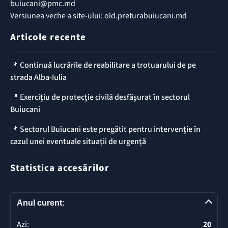
buiucani@pmc.md
Versiunea veche a site-ului: old.preturabuiucani.md
Articole recente
📌 Continuă lucrările de reabilitare a trotuarului de pe
strada Alba-Iulia
📍 Exercițiu de protecție civilă desfășurat în sectorul
Buiucani
📌 Sectorul Buiucani este pregătit pentru intervenție în
cazul unei eventuale situații de urgență
Statistica accesărilor
Anul curent:
Azi:
20