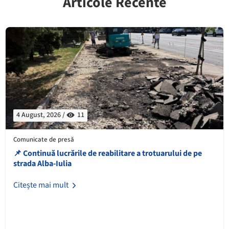
Articole Recente
4 August, 2026 /
11
Comunicate de presă
📌 Continuă lucrările de reabilitare a trotuarului de pe
strada Alba-Iulia
Citește mai mult