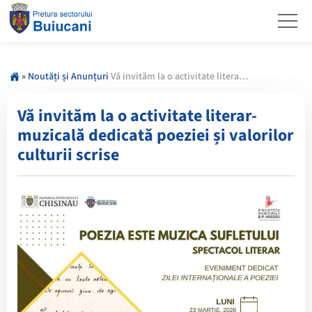
»
Noutăți și Anunțuri
Vă invităm la o activitate literar-muzicală dedicată poeziei și valorilor culturii scrise
Vă invităm la o activitate literar-
muzicală dedicată poeziei și valorilor
culturii scrise