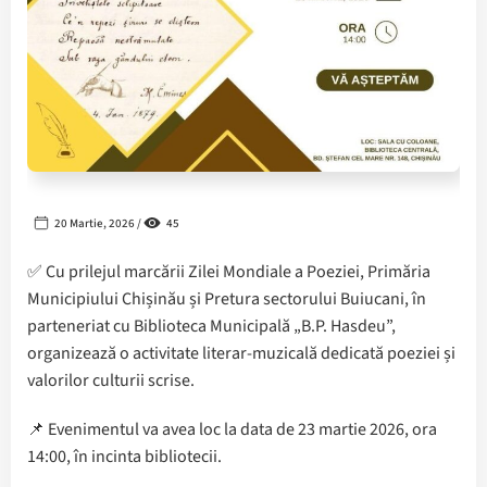
20 Martie, 2026 /
45
✅️ Cu prilejul marcării Zilei Mondiale a Poeziei, Primăria
Municipiului Chișinău și Pretura sectorului Buiucani, în
parteneriat cu Biblioteca Municipală „B.P. Hasdeu”,
organizează o activitate literar-muzicală dedicată poeziei și
valorilor culturii scrise.
📌 Evenimentul va avea loc la data de 23 martie 2026, ora
14:00, în incinta bibliotecii.