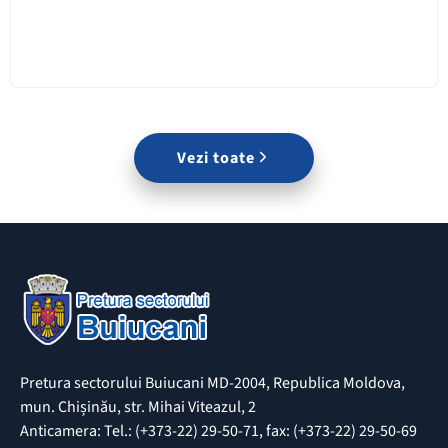
Vezi toate
Pretura sectorului Buiucani MD-2004, Republica Moldova,
mun. Chișinău, str. Mihai Viteazul, 2
Anticamera: Tel.: (+373-22) 29-50-71, fax: (+373-22) 29-50-69