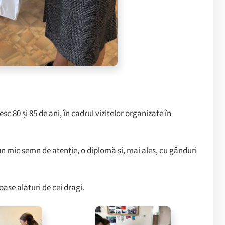
esc 80 și 85 de ani, în cadrul vizitelor organizate în
 un mic semn de atenție, o diplomă și, mai ales, cu gânduri
ase alături de cei dragi.