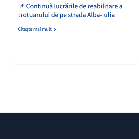
📌 Continuă lucrările de reabilitare a
trotuarului de pe strada Alba-Iulia
Citește mai mult