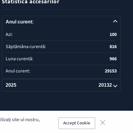
Statistica accesărilor
Anul curent:
Azi:
100
Săptămâna curentă:
816
Luna curentă:
966
Anul curent:
29153
2025
20132
Deschide
izați site-ul nostru,
Accept Cookie