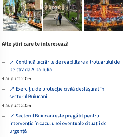
Alte știri care te interesează
📌 Continuă lucrările de reabilitare a trotuarului de
pe strada Alba-Iulia
4 august 2026
📍 Exercițiu de protecție civilă desfășurat în
sectorul Buiucani
4 august 2026
📌 Sectorul Buiucani este pregătit pentru
intervenție în cazul unei eventuale situații de
urgență