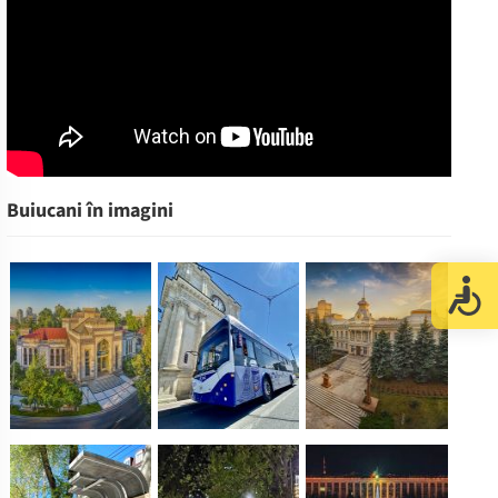
Buiucani în imagini