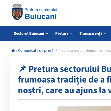
Sectorul Buiucani
Pretura
Transparență
»
Comunicate de presă
📌 Pretura sectorului Buiucani continuă
📌 Pretura sectorului B
frumoasa tradiție de a fi
noștri, care au ajuns la 