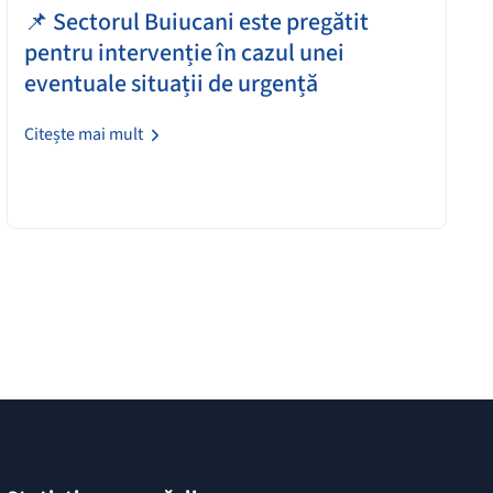
📌 Sectorul Buiucani este pregătit
pentru intervenție în cazul unei
eventuale situații de urgență
Citește mai mult