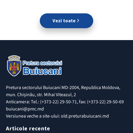
Vezi toate
Pretura sectorului Buiucani MD-2004, Republica Moldova,
mun. Chișinău, str. Mihai Viteazul, 2
Anticamera: Tel.: (+373-22) 29-50-71, fax: (+373-22) 29-50-69
buiucani@pmc.md
Versiunea veche a site-ului: old.preturabuiucani.md
Articole recente