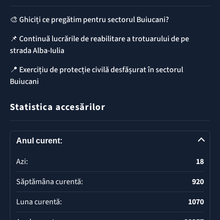
🎨 Ghiciți ce pregătim pentru sectorul Buiucani?
📌 Continuă lucrările de reabilitare a trotuarului de pe
strada Alba-Iulia
📍 Exercițiu de protecție civilă desfășurat în sectorul
Buiucani
Statistica accesărilor
Anul curent:
Azi:
18
Săptămâna curentă:
920
Luna curentă:
1070