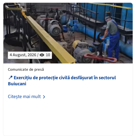
4 August, 2026 /
10
Comunicate de presă
📍 Exercițiu de protecție civilă desfășurat în sectorul
Buiucani
Citește mai mult