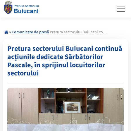
»
Comunicate de presă
Pretura sectorului Buiucani continuă acțiunile dedicate Sărbătorilor Pascale, în sprijinul locuitorilor sectorului
Pretura sectorului Buiucani continuă
acțiunile dedicate Sărbătorilor
Pascale, în sprijinul locuitorilor
sectorului