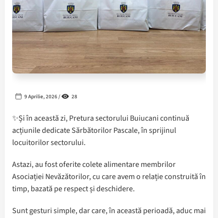
9 Aprilie, 2026 /
28
✨Și în această zi, Pretura sectorului Buiucani continuă
acțiunile dedicate Sărbătorilor Pascale, în sprijinul
locuitorilor sectorului.
Astazi, au fost oferite colete alimentare membrilor
Asociației Nevăzătorilor, cu care avem o relație construită în
timp, bazată pe respect și deschidere.
Sunt gesturi simple, dar care, în această perioadă, aduc mai