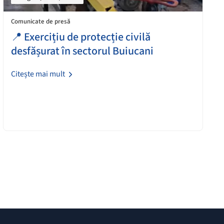
Comunicate de presă
📍 Exercițiu de protecție civilă
desfășurat în sectorul Buiucani
Citește mai mult