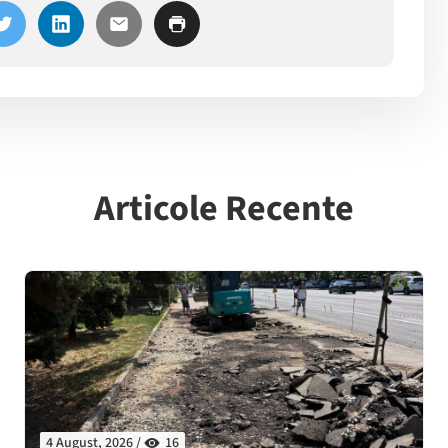
Articole Recente
4 August, 2026 /
16