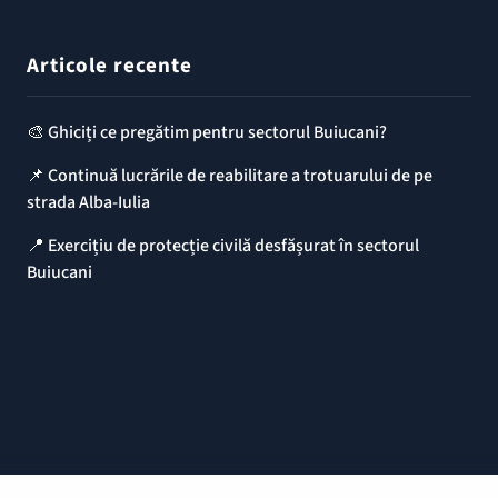
Articole recente
🎨 Ghiciți ce pregătim pentru sectorul Buiucani?
📌 Continuă lucrările de reabilitare a trotuarului de pe
strada Alba-Iulia
📍 Exercițiu de protecție civilă desfășurat în sectorul
Buiucani