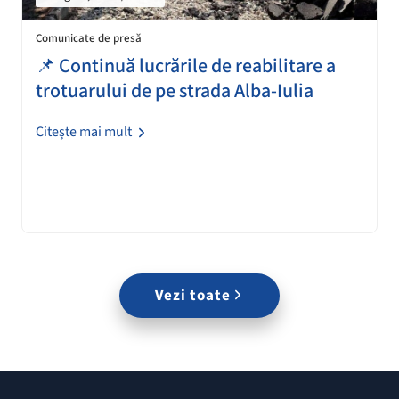
Comunicate de presă
📌 Continuă lucrările de reabilitare a
trotuarului de pe strada Alba-Iulia
Citește mai mult
Vezi toate