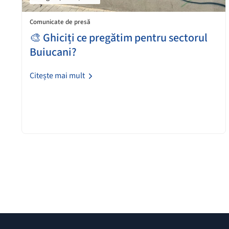
Comunicate de presă
🎨 Ghiciți ce pregătim pentru sectorul
Buiucani?
Citește mai mult