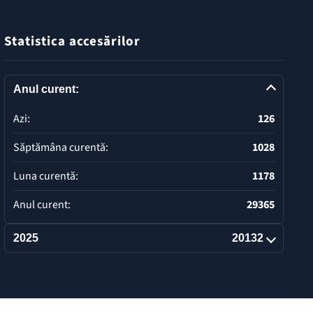
Statistica accesărilor
Anul curent:
Azi:
126
Săptămâna curentă:
1028
Luna curentă:
1178
Anul curent:
29365
2025
20132
Deschide