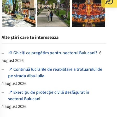
Alte știri care te interesează
🎨 Ghiciți ce pregătim pentru sectorul Buiucani?
6
august 2026
📌 Continuă lucrările de reabilitare a trotuarului de
pe strada Alba-Iulia
4 august 2026
📍 Exercițiu de protecție civilă desfășurat în
sectorul Buiucani
4 august 2026