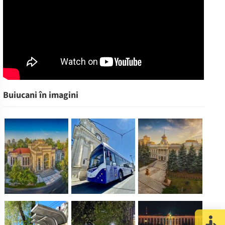
Buiucani în imagini