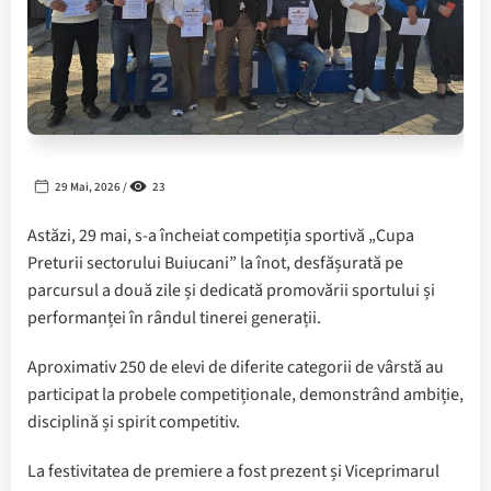
29 Mai, 2026 /
23
Astăzi, 29 mai, s-a încheiat competiția sportivă „Cupa
Preturii sectorului Buiucani” la înot, desfășurată pe
parcursul a două zile și dedicată promovării sportului și
performanței în rândul tinerei generații.
Aproximativ 250 de elevi de diferite categorii de vârstă au
participat la probele competiționale, demonstrând ambiție,
disciplină și spirit competitiv.
La festivitatea de premiere a fost prezent și Viceprimarul