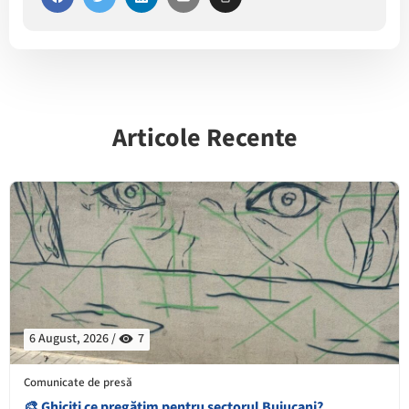
Articole Recente
6 August, 2026 /
7
Comunicate de presă
🎨 Ghiciți ce pregătim pentru sectorul Buiucani?