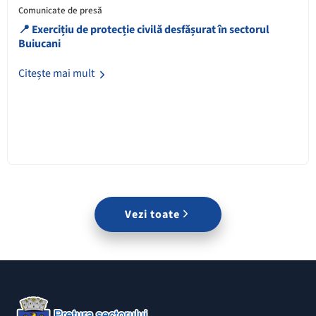
Comunicate de presă
📍 Exercițiu de protecție civilă desfășurat în sectorul
Buiucani
Citește mai mult
Vezi toate