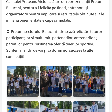
Capitalei Pruteanu Victor, alături de reprezentanții Preturii
Buiucani, pentru a-i felicita pe tineri, antrenorii și
organizatorii pentru implicare și rezultatele obținute și a le
înmâna binemeritatele cupe și medalii.
👏 Pretura sectorului Buiucani adresează felicitări tuturor
participanților și mulțumiri partenerilor, antrenorilor și
părinților pentru susținerea oferită tinerilor sportivi.
Suntem mândri de voi și vă dorim noi succese la alte
competiții!