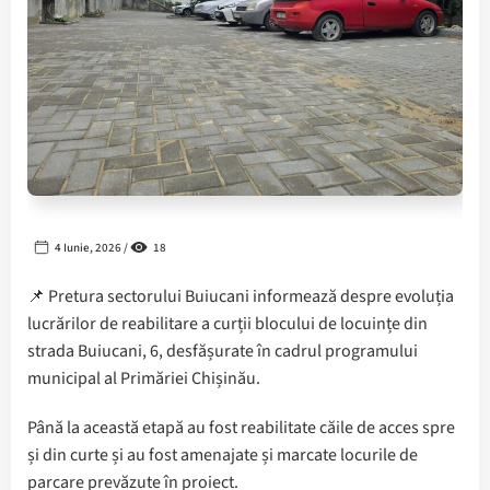
4 Iunie, 2026 /
18
📌 Pretura sectorului Buiucani informează despre evoluția
lucrărilor de reabilitare a curții blocului de locuințe din
strada Buiucani, 6, desfășurate în cadrul programului
municipal al Primăriei Chișinău.
Până la această etapă au fost reabilitate căile de acces spre
și din curte și au fost amenajate și marcate locurile de
parcare prevăzute în proiect.