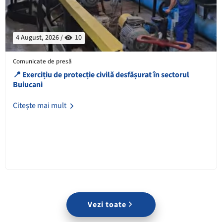
4 August, 2026 /
10
Comunicate de presă
📍 Exercițiu de protecție civilă desfășurat în sectorul
Buiucani
Citește mai mult
Vezi toate