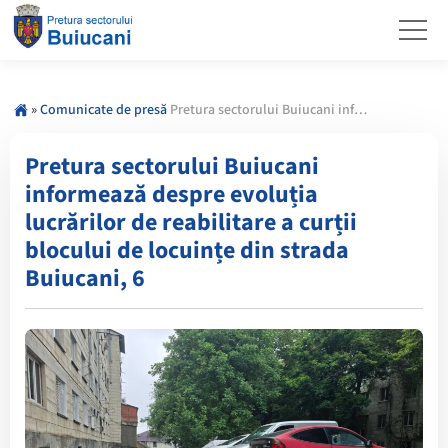
»
Comunicate de presă
Pretura sectorului Buiucani informează despre evoluția lucrărilor de reabilitare a curții blocului de locuințe din strada Buiucani, 6
Pretura sectorului Buiucani
informează despre evoluția
lucrărilor de reabilitare a curții
blocului de locuințe din strada
Buiucani, 6