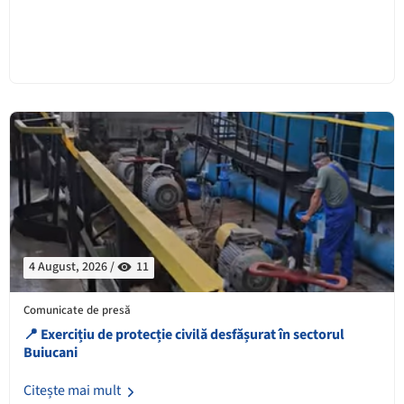
4 August, 2026 /
11
Comunicate de presă
📍 Exercițiu de protecție civilă desfășurat în sectorul
Buiucani
Citește mai mult