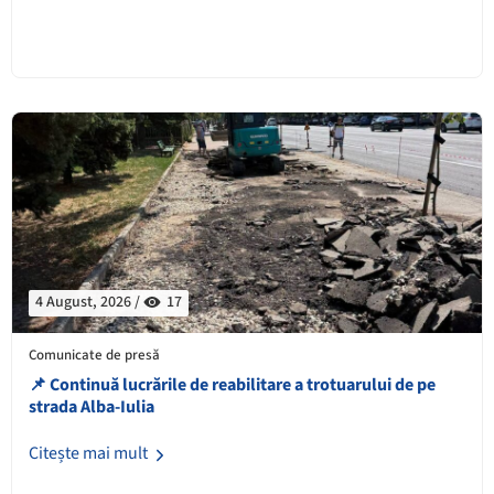
4 August, 2026 /
17
Comunicate de presă
📌 Continuă lucrările de reabilitare a trotuarului de pe
strada Alba-Iulia
Citește mai mult