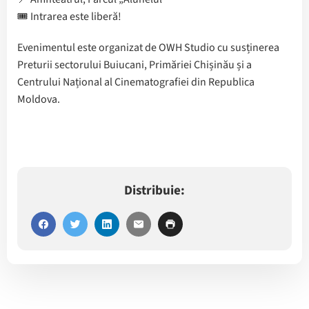
🎟 Intrarea este liberă!
Evenimentul este organizat de OWH Studio cu susținerea
Preturii sectorului Buiucani, Primăriei Chișinău și a
Centrului Național al Cinematografiei din Republica
Moldova.
Distribuie: