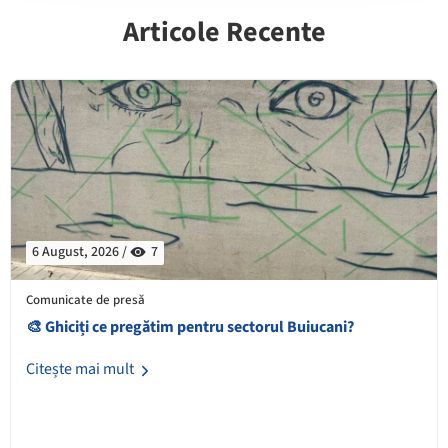
Articole Recente
6 August, 2026 /
7
Comunicate de presă
🎨 Ghiciți ce pregătim pentru sectorul Buiucani?
Citește mai mult