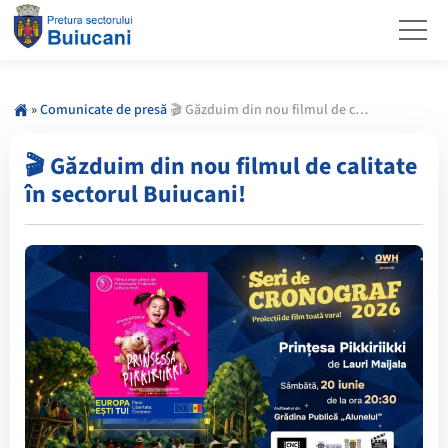
»
Comunicate de presă
🎬 Găzduim din nou filmul de calitate în sectorul Buiucani!
🎬 Găzduim din nou filmul de calitate
în sectorul Buiucani!