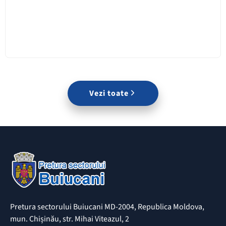
Vezi toate
Pretura sectorului Buiucani MD-2004, Republica Moldova,
mun. Chișinău, str. Mihai Viteazul, 2